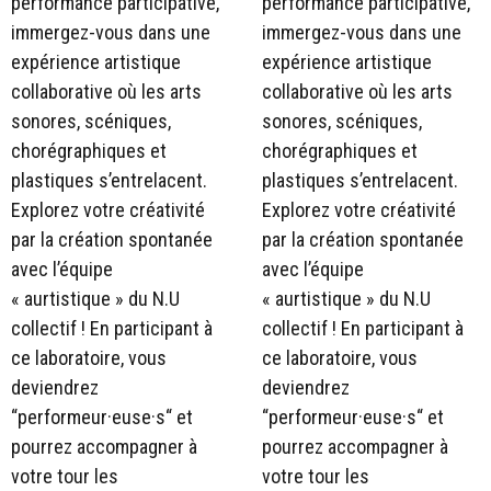
performance participative,
performance participative,
immergez-vous dans une
immergez-vous dans une
expérience artistique
expérience artistique
collaborative où les arts
collaborative où les arts
sonores, scéniques,
sonores, scéniques,
chorégraphiques et
chorégraphiques et
plastiques s’entrelacent.
plastiques s’entrelacent.
Explorez votre créativité
Explorez votre créativité
par la création spontanée
par la création spontanée
avec l’équipe
avec l’équipe
« aurtistique » du N.U
« aurtistique » du N.U
collectif ! En participant à
collectif ! En participant à
ce laboratoire, vous
ce laboratoire, vous
deviendrez
deviendrez
“performeur·euse·s“ et
“performeur·euse·s“ et
pourrez accompagner à
pourrez accompagner à
votre tour les
votre tour les