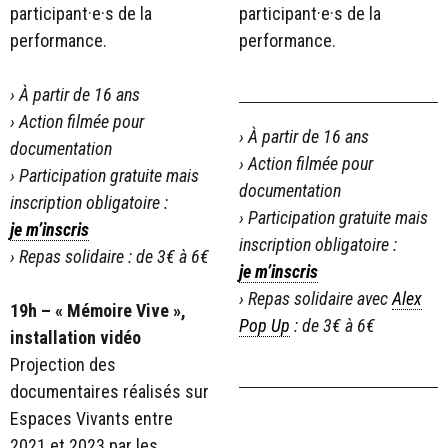
participant·e·s de la
participant·e·s de la
performance.
performance.
› À partir de 16 ans
› Action filmée pour
› À partir de 16 ans
documentation
› Action filmée pour
› Participation gratuite mais
documentation
inscription obligatoire :
› Participation gratuite mais
je m’inscris
inscription obligatoire :
› Repas solidaire : de 3€ à 6€
je m’inscris
› Repas solidaire avec
Alex
19h – « Mémoire Vive »,
Pop Up
: de 3€ à 6€
installation vidéo
Projection des
documentaires réalisés sur
Espaces Vivants entre
2021 et 2023 par les