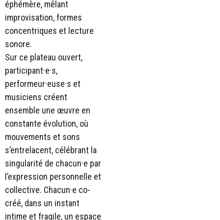
éphémère, mêlant
improvisation, formes
concentriques et lecture
sonore.
Sur ce plateau ouvert,
participant·e·s,
performeur·euse·s et
musiciens créent
ensemble une œuvre en
constante évolution, où
mouvements et sons
s’entrelacent, célébrant la
singularité de chacun·e par
l’expression personnelle et
collective. Chacun·e co-
créé, dans un instant
intime et fragile, un espace