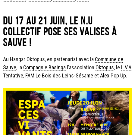
Du 17 au 21 juin, le N.U
COLLECTIF pose ses valises à
Sauve !
Au Hangar Oktopus, en partenariat avec la
Commune de
Sauve
, la
Compagnie Basinga
l’association
Oktopus
, le
L.V.A
Tentative
,
FAM Le Bois des Leins-Sésame
et
Alex Pop Up
.