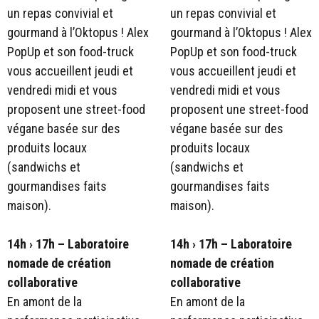
un repas convivial et
un repas convivial et
gourmand à l’Oktopus ! Alex
gourmand à l’Oktopus ! Alex
PopUp et son food-truck
PopUp et son food-truck
vous accueillent jeudi et
vous accueillent jeudi et
vendredi midi et vous
vendredi midi et vous
proposent une street-food
proposent une street-food
végane basée sur des
végane basée sur des
produits locaux
produits locaux
(sandwichs et
(sandwichs et
gourmandises faits
gourmandises faits
maison).
maison).
14h › 17h
–
Laboratoire
14h › 17h
–
Laboratoire
nomade de création
nomade de création
collaborative
collaborative
En amont de la
En amont de la