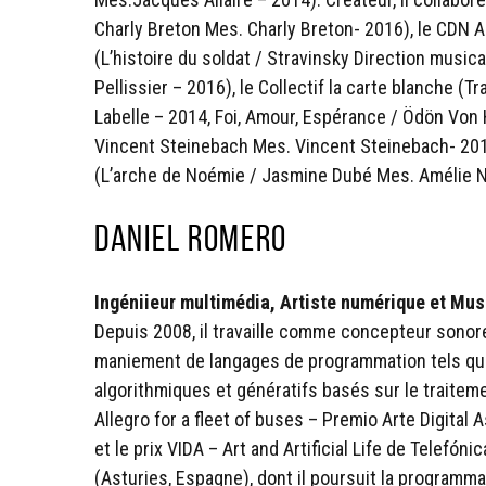
Charly Breton Mes. Charly Breton- 2016), le CDN 
(L’histoire du soldat / Stravinsky Direction music
Pellissier – 2016), le Collectif la carte blanche 
Labelle – 2014, Foi, Amour, Espérance / Ödön Von 
Vincent Steinebach Mes. Vincent Steinebach- 2013)
(L’arche de Noémie / Jasmine Dubé Mes. Amélie N
Daniel Romero
Ingéniieur multimédia, Artiste numérique et Mus
Depuis 2008, il travaille comme concepteur sonor
maniement de langages de programmation tels que 
algorithmiques et génératifs basés sur le traite
Allegro for a fleet of buses – Premio Arte Digital A
et le prix VIDA – Art and Artificial Life de Telefón
(Asturies, Espagne), dont il poursuit la programma