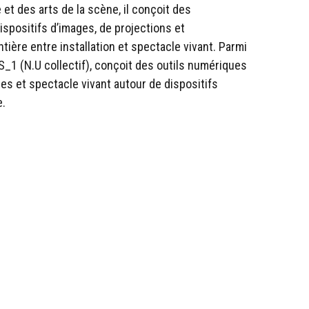
et des arts de la scène, il conçoit des
spositifs d’images, de projections et
tière entre installation et spectacle vivant. Parmi
S_1 (N.U collectif), conçoit des outils numériques
es et spectacle vivant autour de dispositifs
e.