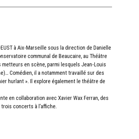
EUST à Aix-Marseille sous la direction de Danielle
Conservatoire communal de Beaucaire, au Théâtre
urs metteurs en scène, parmi lesquels Jean-Louis
he)… Comédien, il a notamment travaillé sur des
r hurlant ». Il explore également le théâtre de
inte en collaboration avec Xavier Wax Ferran, des
rois concerts à l’affiche.