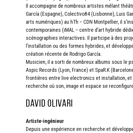
Il accompagne de nombreux artistes mêlant théâtr
García (Espagne), Colectivo84 (Lisbonne), Luis Ga
arts numériques) au hTh – CDN Montpellier, il s’in
contemporaines (iMAL – centre d’art hybride dédié 
scénographies interactives. Il participe à des proj
l’installation ou des formes hybrides, et dévelo
création récente de Rodrigo García.
Musicien, il a sorti de nombreux albums sous le ps
Aspic Records (Lyon, France) et SpaR.K (Barcelone,
frontières entre live electronics et installation
recherche où son, image et espace se reconfigu
David Olivari
Artiste-ingénieur
Depuis une expérience en recherche et développemen