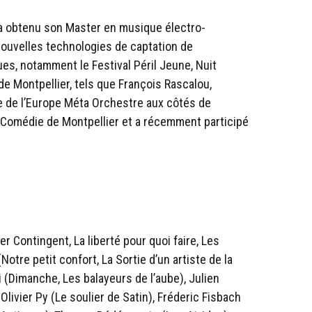
t a obtenu son Master en musique électro-
nouvelles technologies de captation de
ues, notamment le Festival Péril Jeune, Nuit
e Montpellier, tels que François Rascalou,
ie de l’Europe Méta Orchestre aux côtés de
e Comédie de Montpellier et a récemment participé
er Contingent, La liberté pour quoi faire, Les
otre petit confort, La Sortie d’un artiste de la
 (Dimanche, Les balayeurs de l’aube), Julien
livier Py (Le soulier de Satin), Fréderic Fisbach