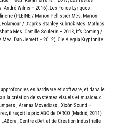
. André Wilms – 2016), Les Folies Lyriques
finerie (PLEINE / Marion Pellissier Mes. Marion
5, Folamour / D’après Stanley Kubrick Mes. Mathias
hima Mes. Camille Soulerin – 2013, It’s Coming /
 Mes. Dan Jemett – 2012), Cie Alegria Kryptonite
 approfondies en hardware et software, et dans le
sur la création de systèmes visuels et musicaux
jumpers ; Arenas Movedizas ; Xixón Sound –
rez, il reçoit le prix ABC de l’ARCO (Madrid, 2011)
 LABoral, Centre d’Art et de Création Industrielle