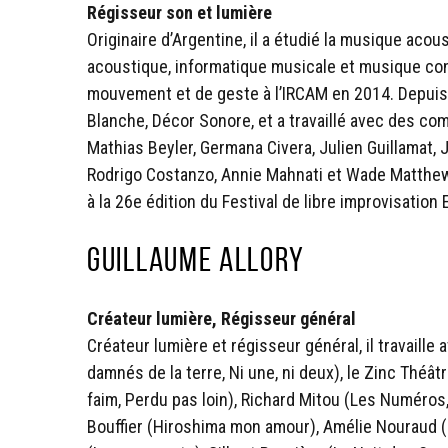
Régisseur son et lumière
Originaire d’Argentine, il a étudié la musique ac
acoustique, informatique musicale et musique con
mouvement et de geste à l’IRCAM en 2014. Depuis l
Blanche, Décor Sonore, et a travaillé avec des co
Mathias Beyler, Germana Civera, Julien Guillamat,
Rodrigo Costanzo, Annie Mahnati et Wade Matthews
à la 26e édition du Festival de libre improvisatio
Guillaume Allory
Créateur lumière, Régisseur général
Créateur lumière et régisseur général, il travaille 
damnés de la terre, Ni une, ni deux), le Zinc Théât
faim, Perdu pas loin), Richard Mitou (Les Numéros,
Bouffier (Hiroshima mon amour), Amélie Nouraud (Le