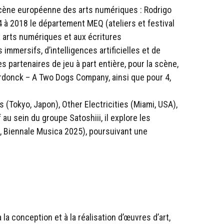
 scène européenne des arts numériques : Rodrigo
 à 2018 le département MEQ (ateliers et festival
x arts numériques et aux écritures
immersifs, d’intelligences artificielles et de
s partenaires de jeu à part entière, pour la scène,
erdonck – A Two Dogs Company, ainsi que pour 4,
 (Tokyo, Japon), Other Electricities (Miami, USA),
au sein du groupe Satoshiii, il explore les
s, Biennale Musica 2025), poursuivant une
a conception et à la réalisation d’œuvres d’art,