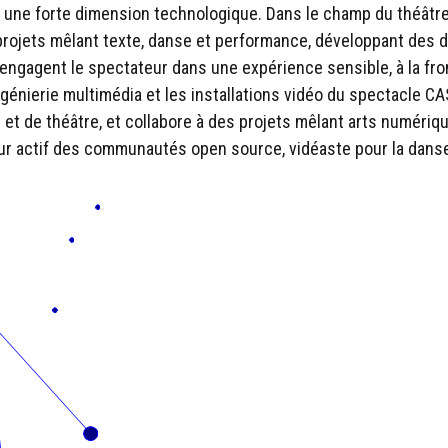
 une forte dimension technologique. Dans le champ du théâtre 
ojets mêlant texte, danse et performance, développant des di
 engagent le spectateur dans une expérience sensible, à la fron
génierie multimédia et les installations vidéo du spectacle CA
t de théâtre, et collabore à des projets mêlant arts numériqu
teur actif des communautés open source, vidéaste pour la dans