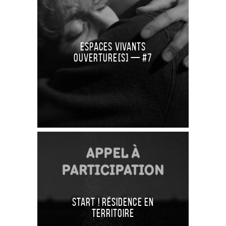
Espaces Vivants
Ouverture[S] — #7
Start ! RÉSIDENCE EN
TERRITOIRE