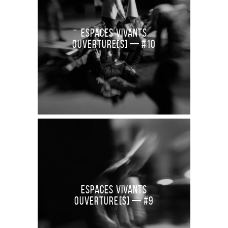
Espaces Vivants
Ouverture[S] — #10
Espaces Vivants
Ouverture[S] — #9