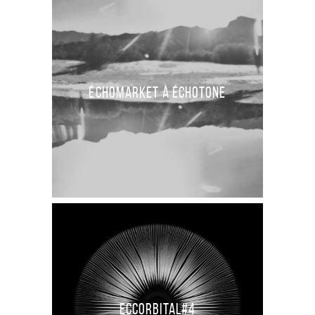
ÉCHOMARKET À ÉCHOTONE
ECCORBITAL#4