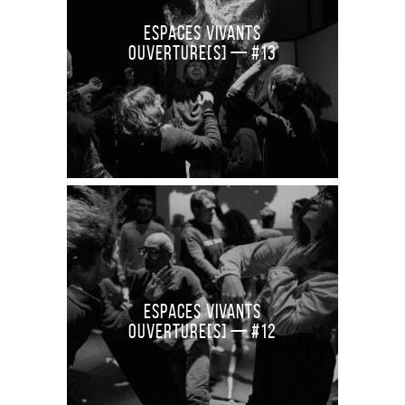
Espaces Vivants
Ouverture[S] — #13
Espaces Vivants
Ouverture[S] — #12