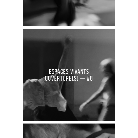
Espaces Vivants
Ouverture[S] — #8