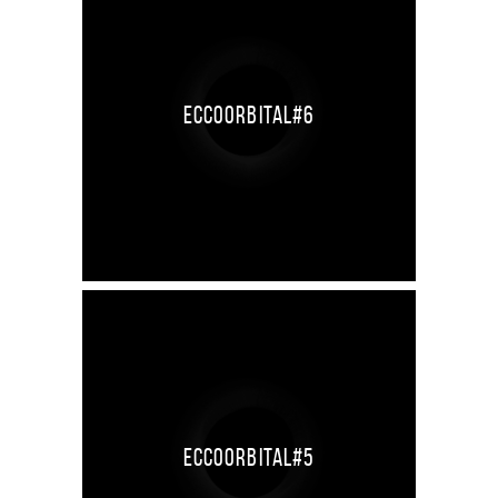
Eccoorbital#6
Eccoorbital#5